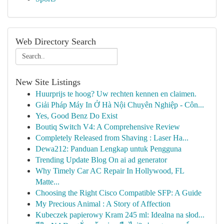
Web Directory Search
New Site Listings
Huurprijs te hoog? Uw rechten kennen en claimen.
Giải Pháp Máy In Ở Hà Nội Chuyên Nghiệp - Côn...
Yes, Good Benz Do Exist
Boutiq Switch V4: A Comprehensive Review
Completely Released from Shaving : Laser Ha...
Dewa212: Panduan Lengkap untuk Pengguna
Trending Update Blog On ai ad generator
Why Timely Car AC Repair In Hollywood, FL
Matte...
Choosing the Right Cisco Compatible SFP: A Guide
My Precious Animal : A Story of Affection
Kubeczek papierowy Kram 245 ml: Idealna na słod...