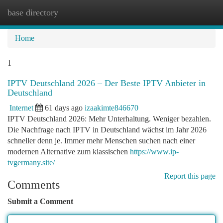
base directory
Togg
navi
Home
1
IPTV Deutschland 2026 – Der Beste IPTV Anbieter in
Deutschland
Internet
61 days ago
izaakimte846670
IPTV Deutschland 2026: Mehr Unterhaltung. Weniger bezahlen.
Die Nachfrage nach IPTV in Deutschland wächst im Jahr 2026
schneller denn je. Immer mehr Menschen suchen nach einer
modernen Alternative zum klassischen
https://www.ip-
tvgermany.site/
Report this page
Comments
Submit a Comment