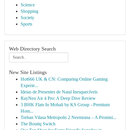
Science
Shopping
Society
Sports
Web Directory Search
New Site Listings
Hot666 UK & CN: Comparing Online Gaming
Experie...
Ideias de Presentes de Natal Inesquecíveis
RayNeo Air 4 Pro: A Deep Dive Review
3 BHK Flats In Mohali by KS Group - Premium
Hom...
Trehan Vilasa Metropolis 2 Neemrana – A Promisi...
The Boutiq Switch