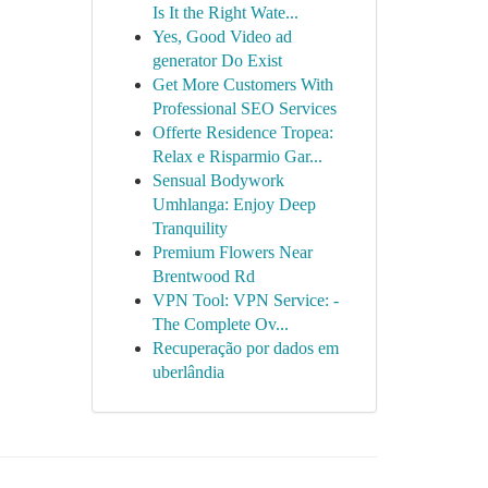
Is It the Right Wate...
Yes, Good Video ad
generator Do Exist
Get More Customers With
Professional SEO Services
Offerte Residence Tropea:
Relax e Risparmio Gar...
Sensual Bodywork
Umhlanga: Enjoy Deep
Tranquility
Premium Flowers Near
Brentwood Rd
VPN Tool: VPN Service: -
The Complete Ov...
Recuperação por dados em
uberlândia