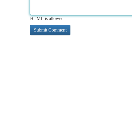
HTML is allowed