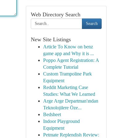
Web Directory Search
Search
New Site Listings
Article To Know on benz
game app and Why it is ...
Poppo Agent Registration: A
Complete Tutorial
Custom Trampoline Park
Equipment
Reddit Marketing Case
Studies: What We Learned
Arge Arge Departman'ından
Teknolojilere Öze...
Bedsheet
Indoor Playground
Equipment
Petmate Replendish Review: