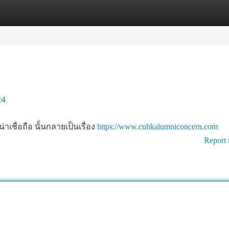
tegories
Register
Login
24
าเชื่อถือ นั้นกลายเป็นเรื่อง
https://www.cuhkalumniconcern.com
Report 