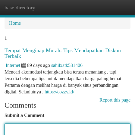
base directory
Togg
navi
Home
1
Tempat Menginap Murah: Tips Mendapatkan Diskon
Terbaik
Internet
89 days ago
sahilxatk531406
Mencari akomodasi terjangkau bisa terasa menantang , tapi
tersedia beberapa tips untuk mendapatkan harga paling hemat .
Pertama dengan melihat harga di banyak situs perbandingan
digital. Selanjutnya ,
https://cozzy.id/
Report this page
Comments
Submit a Comment