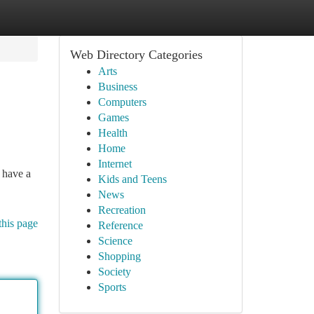
Web Directory Categories
Arts
Business
Computers
Games
Health
Home
Internet
 have a
Kids and Teens
News
Recreation
this page
Reference
Science
Shopping
Society
Sports