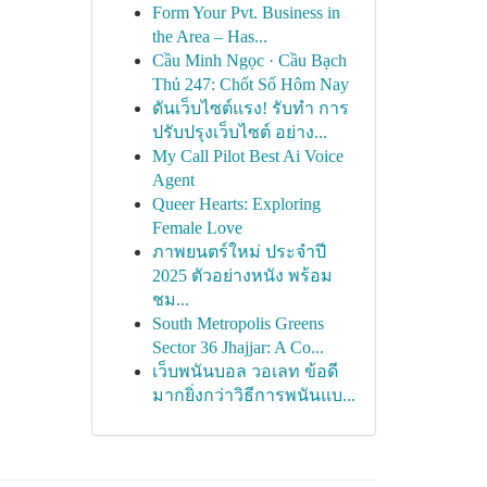
Form Your Pvt. Business in
the Area – Has...
Cầu Minh Ngọc · Cầu Bạch
Thủ 247: Chốt Số Hôm Nay
ดันเว็บไซต์แรง! รับทำ การ
ปรับปรุงเว็บไซต์ อย่าง...
My Call Pilot Best Ai Voice
Agent
Queer Hearts: Exploring
Female Love
ภาพยนตร์ใหม่ ประจำปี
2025 ตัวอย่างหนัง พร้อม
ชม...
South Metropolis Greens
Sector 36 Jhajjar: A Co...
เว็บพนันบอล วอเลท ข้อดี
มากยิ่งกว่าวิธีการพนันแบ...