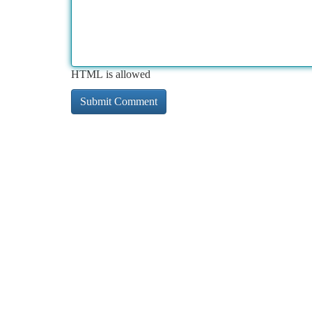
HTML is allowed