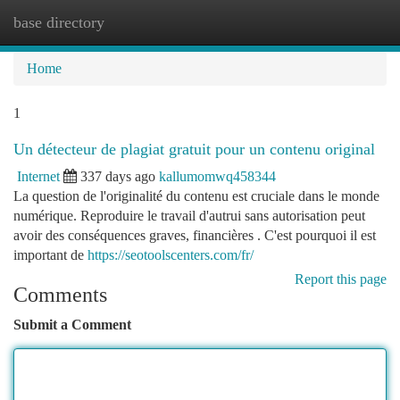
base directory
Togg
navi
Home
1
Un détecteur de plagiat gratuit pour un contenu original
Internet
337 days ago
kallumomwq458344
La question de l'originalité du contenu est cruciale dans le monde
numérique. Reproduire le travail d'autrui sans autorisation peut
avoir des conséquences graves, financières . C'est pourquoi il est
important de
https://seotoolscenters.com/fr/
Report this page
Comments
Submit a Comment