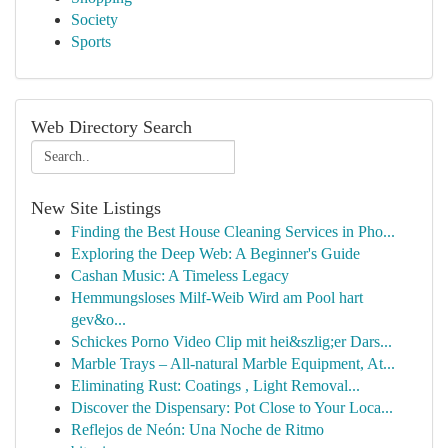
Society
Sports
Web Directory Search
New Site Listings
Finding the Best House Cleaning Services in Pho...
Exploring the Deep Web: A Beginner's Guide
Cashan Music: A Timeless Legacy
Hemmungsloses Milf-Weib Wird am Pool hart
gev&o...
Schickes Porno Video Clip mit hei&szlig;er Dars...
Marble Trays – All-natural Marble Equipment, At...
Eliminating Rust: Coatings , Light Removal...
Discover the Dispensary: Pot Close to Your Loca...
Reflejos de Neón: Una Noche de Ritmo