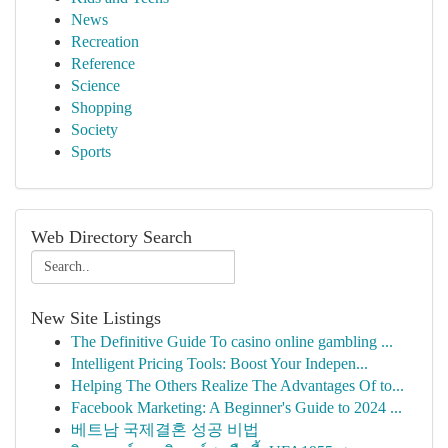
News
Recreation
Reference
Science
Shopping
Society
Sports
Web Directory Search
New Site Listings
The Definitive Guide To casino online gambling ...
Intelligent Pricing Tools: Boost Your Indepen...
Helping The Others Realize The Advantages Of to...
Facebook Marketing: A Beginner's Guide to 2024 ...
베트남 국제결혼 성공 비법