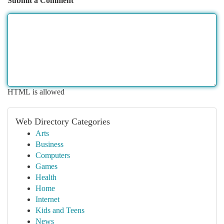
Submit a Comment
HTML is allowed
Web Directory Categories
Arts
Business
Computers
Games
Health
Home
Internet
Kids and Teens
News