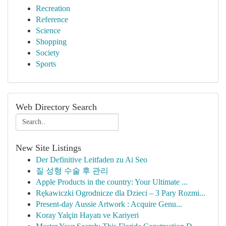
Recreation
Reference
Science
Shopping
Society
Sports
Web Directory Search
New Site Listings
Der Definitive Leitfaden zu Ai Seo
질 성형 수술 후 관리
Apple Products in the country: Your Ultimate ...
Rękawiczki Ogrodnicze dla Dzieci – 3 Pary Rozmi...
Present-day Aussie Artwork : Acquire Genu...
Koray Yalçin Hayatı ve Kariyeri