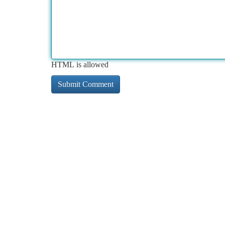
HTML is allowed