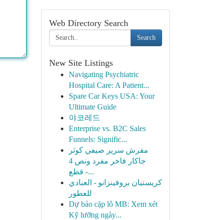
Web Directory Search
Search
New Site Listings
Navigating Psychiatric
Hospital Care: A Patient...
Spare Car Keys USA: Your
Ultimate Guide
야코레드
Enterprise vs. B2C Sales
Funnels: Signific...
مفرش سرير صيفي كوثر
جاكار فاخر مفرد ونص 4
قطع -...
كريستيان بروفينزانو - العبادي
للعطور
Dự báo cặp lô MB: Xem xét
Kỹ lưỡng ngày...