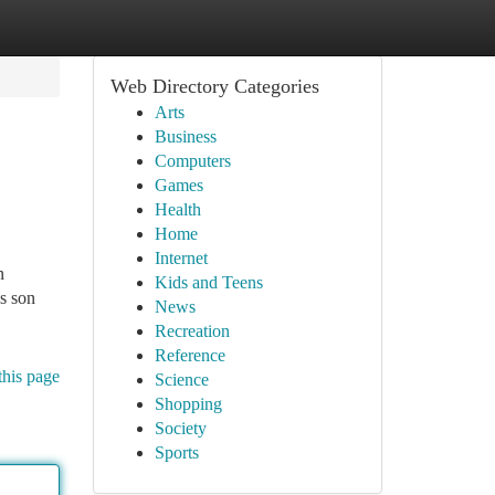
Web Directory Categories
Arts
Business
Computers
Games
Health
Home
Internet
n
Kids and Teens
ès son
News
Recreation
Reference
this page
Science
Shopping
Society
Sports