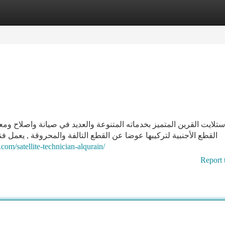
tegories
Register
Login
تلايت القرين المتميز بخدماته المتنوعة والعديد في صيانة واصلاح ومع
القطع الأجنبية لتركيبها عوضا عن القطع التالفة والمحروقة , يعمل ف
.com/satellite-technician-alqurain/
Report 