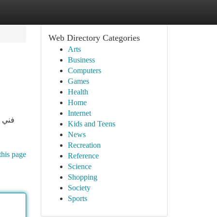
Web Directory Categories
Arts
Business
Computers
Games
Health
Home
Internet
فني س
Kids and Teens
News
Recreation
this page
Reference
Science
Shopping
Society
Sports