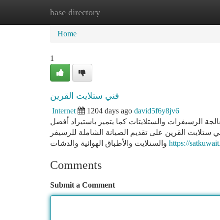
base directory
Home
New Site Listings
Add Site
Ca
Home
1
فني ستلايت القرين
Internet
1204 days ago
david5f6y8jv6
الجة الرسيفرات والستلايتات كما يتميز باستيراد أفضل
ني ستلايت القرين على تقديم الصيانة الشاملة للرسيفر
والستلايت والأطباق الهوائية والدشات
https://satkuwait
Comments
Submit a Comment