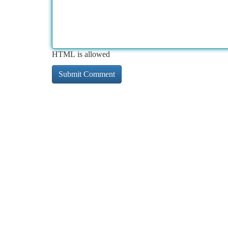
HTML is allowed